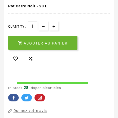
Pot Carre Noir - 20 L
QUANTITY :

AJOUTER AU PANIER


28
In Stock
Disponiblearticles
Donnez votre avis