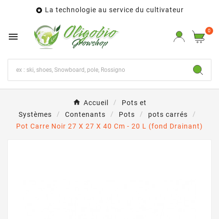
La technologie au service du cultivateur

0

Accueil
Pots et
Systèmes
Contenants
Pots
pots carrés
Pot Carre Noir 27 X 27 X 40 Cm - 20 L (fond Drainant)