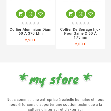
















Collier Aluminium Diam
Collier De Serrage Inox
60 A 370 Mm
Pour Gaine Ø 60 À
175mm
2,90 €
2,00 €
Nous sommes une entreprise à échelle humaine et nous
nous éfforcons d'apporter une soution technique à la
culture d'intérieur et d'extérieur