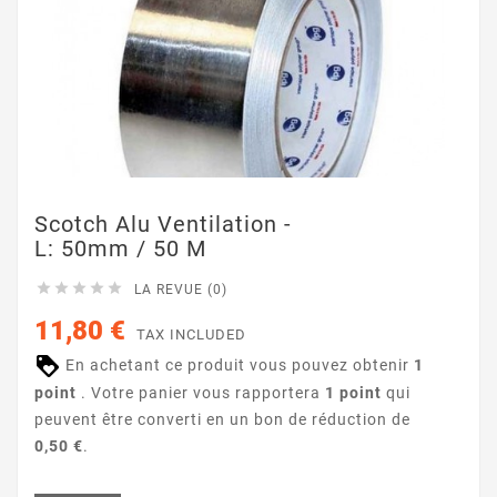
Scotch Alu Ventilation -
L: 50mm / 50 M





LA REVUE (0)
11,80 €
TAX INCLUDED
En achetant ce produit vous pouvez obtenir
1
point
. Votre panier vous rapportera
1
point
qui
peuvent être converti en un bon de réduction de
0,50 €
.