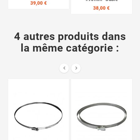
39,00 €
38,00 €
4 autres produits dans
la même catégorie :

