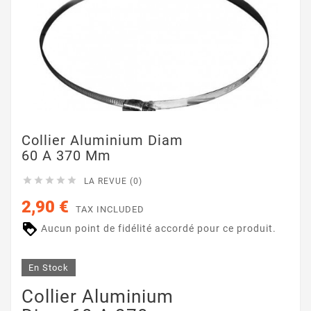
Collier Aluminium Diam
60 A 370 Mm





LA REVUE (0)
2,90 €
TAX INCLUDED
Aucun point de fidélité accordé pour ce produit.
En Stock
Collier Aluminium