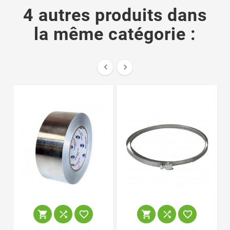
4 autres produits dans
la même catégorie :







