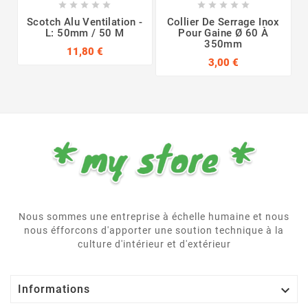










Scotch Alu Ventilation -
Collier De Serrage Inox
L: 50mm / 50 M
Pour Gaine Ø 60 À
350mm
11,80 €
3,00 €
Nous sommes une entreprise à échelle humaine et nous
nous éfforcons d'apporter une soution technique à la
culture d'intérieur et d'extérieur

Informations