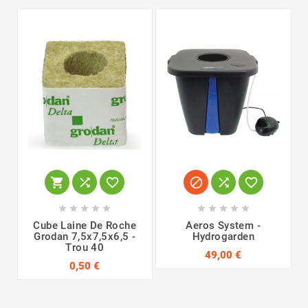
















Cube Laine De Roche
Aeros System -
Grodan 7,5x7,5x6,5 -
Hydrogarden
Trou 40
49,00 €
0,50 €