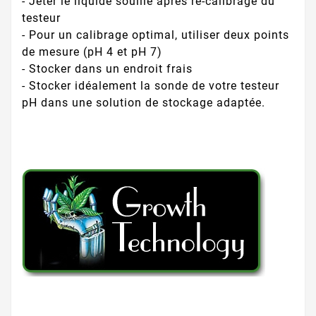
- Jeter le liquide souillé après re-calibrage du
testeur
- Pour un calibrage optimal, utiliser deux points
de mesure (pH 4 et pH 7)
- Stocker dans un endroit frais
- Stocker idéalement la sonde de votre testeur
pH dans une solution de stockage adaptée.