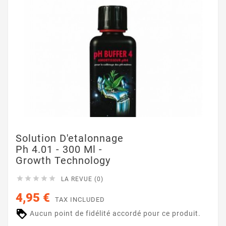
Solution D'etalonnage
Ph 4.01 - 300 Ml -
Growth Technology





LA REVUE (0)
4,95 €
TAX INCLUDED
Aucun point de fidélité accordé pour ce produit.