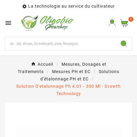
La technologie au service du cultivateur

0

Accueil
Mesures, Dosages et
Traitements
Mesures PH et EC
Solutions
d'étalonnage PH et EC
Solution D'etalonnage Ph 4.01 - 300 Ml - Growth
Technology