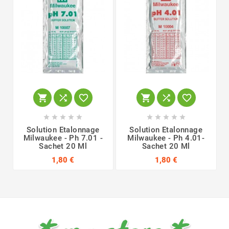
















Solution Etalonnage
Solution Etalonnage
Milwaukee - Ph 7.01 -
Milwaukee - Ph 4.01-
Sachet 20 Ml
Sachet 20 Ml
1,80 €
1,80 €