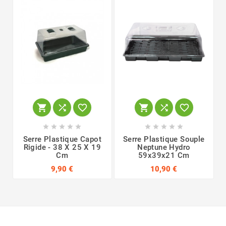
















Serre Plastique Capot
Serre Plastique Souple
Rigide - 38 X 25 X 19
Neptune Hydro
Cm
59x39x21 Cm
9,90 €
10,90 €