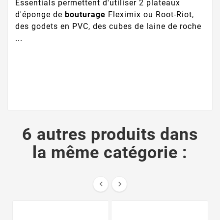
Essentials permettent d'utiliser 2 plateaux
d'éponge de
bouturage
Fleximix ou Root-Riot,
des godets en PVC, des cubes de laine de roche
...
6 autres produits dans
la même catégorie :

