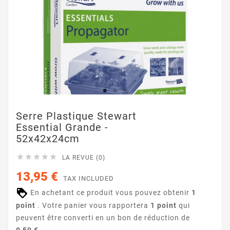
Serre Plastique Stewart
Essential Grande -
52x42x24cm





LA REVUE (0)
13,95 €
TAX INCLUDED
En achetant ce produit vous pouvez obtenir
1
point
. Votre panier vous rapportera
1
point
qui
peuvent être converti en un bon de réduction de