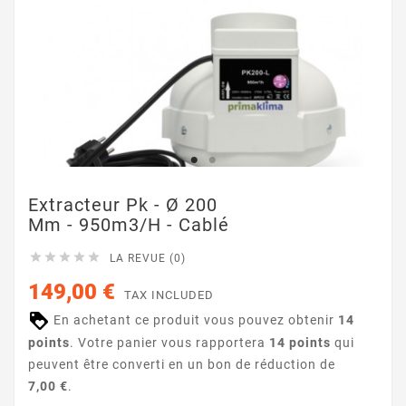
Extracteur Pk - Ø 200
Mm - 950m3/h - Cablé





LA REVUE (0)
149,00 €
TAX INCLUDED
En achetant ce produit vous pouvez obtenir
14
points
. Votre panier vous rapportera
14
points
qui
peuvent être converti en un bon de réduction de
7,00 €
.