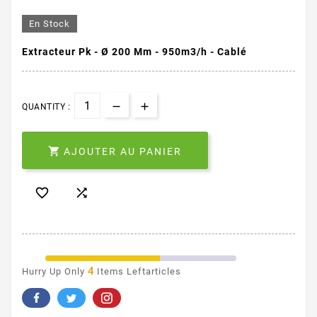
En Stock
Extracteur Pk - Ø 200 Mm - 950m3/h - Cablé
QUANTITY :

AJOUTER AU PANIER


4
Hurry Up Only
Items Leftarticles