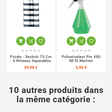
















Prodry - Sechoir 75 Cm
Pulverisateur Pro 480
- 6 Niveaux Separables
Ml Di Martino
29,90 €
5,95 €
10 autres produits dans
la même catégorie :