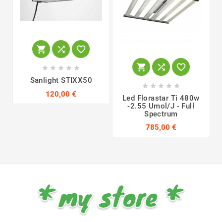











Sanlight STIXX50





120,00 €
Led Florastar Ti 480w
-2.55 Umol/j - Full
Spectrum
785,00 €