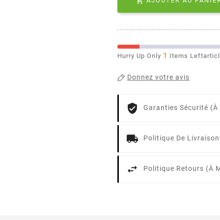

AJOUTER AU PANIE
1
Hurry Up Only
Items Leftartic
Donnez votre avis
Garanties Sécurité (à
Politique De Livraiso
Politique Retours (à 