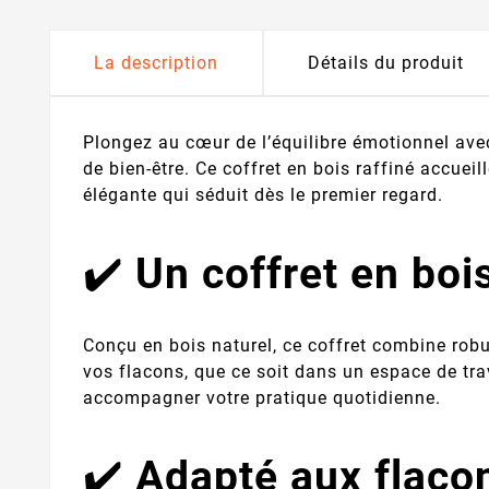
La description
Détails du produit
Plongez au cœur de l’équilibre émotionnel ave
de bien-être. Ce coffret en bois raffiné accueil
élégante qui séduit dès le premier regard.
✔️
Un coffret en boi
Conçu en bois naturel, ce coffret combine robu
vos flacons, que ce soit dans un espace de trav
accompagner votre pratique quotidienne.
✔️
Adapté aux flaco