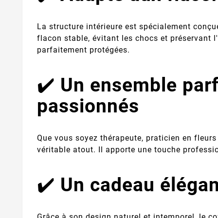
La structure intérieure est spécialement conç
flacon stable, évitant les chocs et préservant l
parfaitement protégées.
✔️
Un ensemble parfa
passionnés
Que vous soyez thérapeute, praticien en fleurs 
véritable atout. Il apporte une touche professi
✔️
Un cadeau élégant
Grâce à son design naturel et intemporel, le c