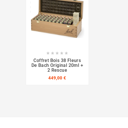





Coffret Bois 38 Fleurs
De Bach Original 20ml +
2 Rescue
449,00 €