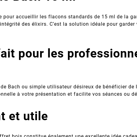
ue pour accueillir les flacons standards de 15 ml de l
'intégrité des élixirs. C’est la solution idéale pour garde
it pour les professionne
de Bach ou simple utilisateur désireux de bénéficier de 
onnelle à votre présentation et facilite vos séances ou 
 et utile
offret bois constitue également une excellente idée cadea