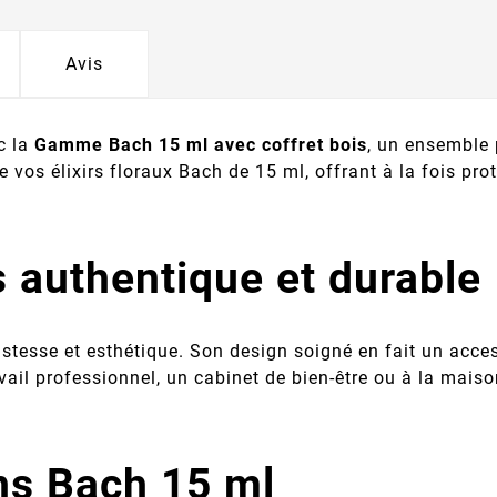
Avis
c la
Gamme Bach 15 ml avec coffret bois
, un ensemble 
le vos élixirs floraux Bach de 15 ml, offrant à la fois pr
s authentique et durable
stesse et esthétique. Son design soigné en fait un acces
ail professionnel, un cabinet de bien-être ou à la maiso
ns Bach 15 ml