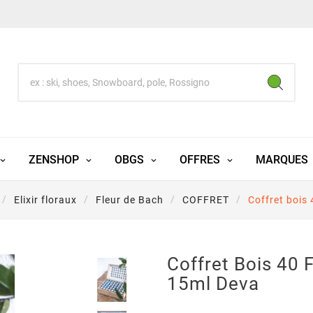
ZENSHOP
OBGS
OFFRES
MARQUES
Elixir floraux
Fleur de Bach
COFFRET
Coffret bois
Coffret Bois 40 
15ml Deva