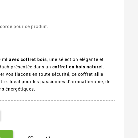
ccordé pour ce produit.
ml avec coffret bois
, une sélection élégante et
x Bach présentée dans un
coffret en bois naturel
.
er vos flacons en toute sécurité, ce coffret allie
-être. Idéal pour les passionnés d’aromathérapie, de
ins énergétiques.