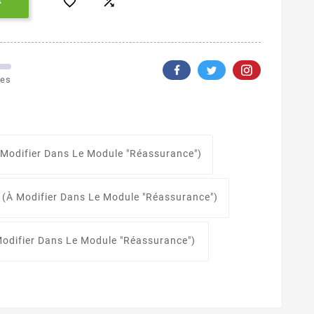


R
les
 Modifier Dans Le Module "Réassurance")
n (à Modifier Dans Le Module "Réassurance")
Modifier Dans Le Module "Réassurance")