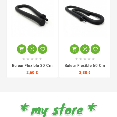
















Buleur Flexible 30 Cm
Buleur Flexible 60 Cm
2,60 €
3,80 €