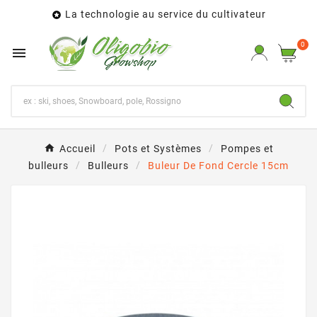
La technologie au service du cultivateur

0

Accueil
Pots et Systèmes
Pompes et
bulleurs
Bulleurs
Buleur De Fond Cercle 15cm