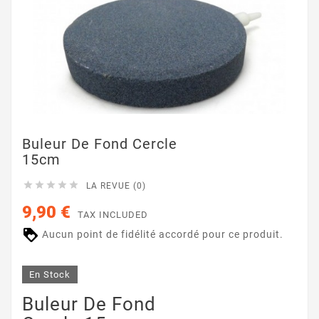
Buleur De Fond Cercle
15cm





LA REVUE (0)
9,90 €
TAX INCLUDED
Aucun point de fidélité accordé pour ce produit.
En Stock
Buleur De Fond