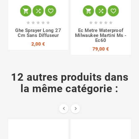
















Ghe Sprayer Long 27
Ec Metre Waterproof
Cm Sans Diffuseur
Milwaukee Martini Ms -
Ec60
2,00 €
79,00 €
12 autres produits dans
la même catégorie :

