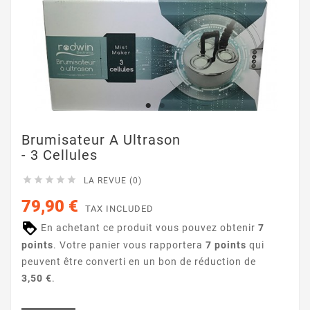
Brumisateur A Ultrason
- 3 Cellules





LA REVUE (0)
79,90 €
TAX INCLUDED
En achetant ce produit vous pouvez obtenir
7
points
. Votre panier vous rapportera
7
points
qui
peuvent être converti en un bon de réduction de
3,50 €
.