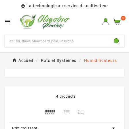
La technologie au service du cultivateur

0

Accueil
Pots et Systèmes
Humidificateurs
4 products

Prix, croissant