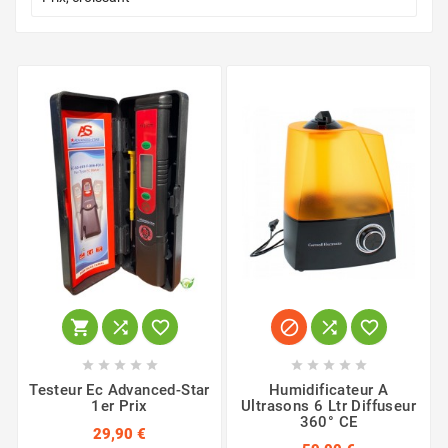
















Testeur Ec Advanced-Star
Humidificateur A
1er Prix
Ultrasons 6 Ltr Diffuseur
360° CE
29,90 €